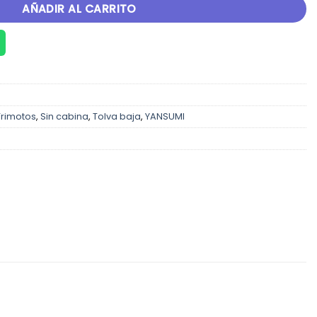
AÑADIR AL CARRITO
Trimotos
,
Sin cabina
,
Tolva baja
,
YANSUMI