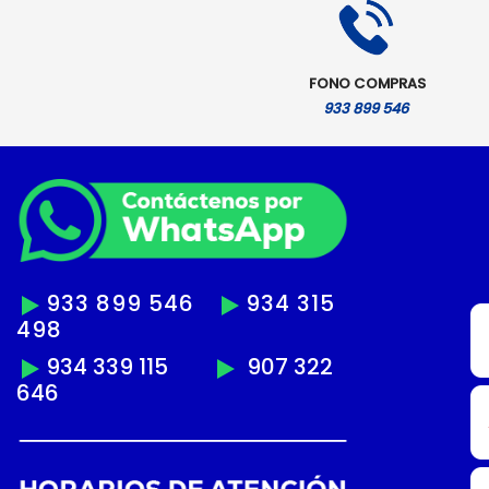
FONO COMPRAS
933 899 546
933 899 546
934 315
498
934 339 115
907 322
646