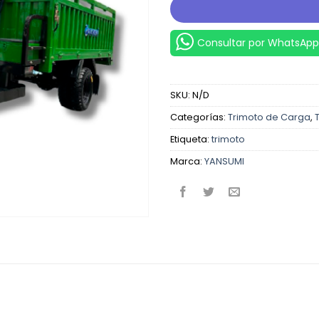
Consultar por WhatsApp
SKU:
N/D
Categorías:
Trimoto de Carga
,
Etiqueta:
trimoto
Marca:
YANSUMI