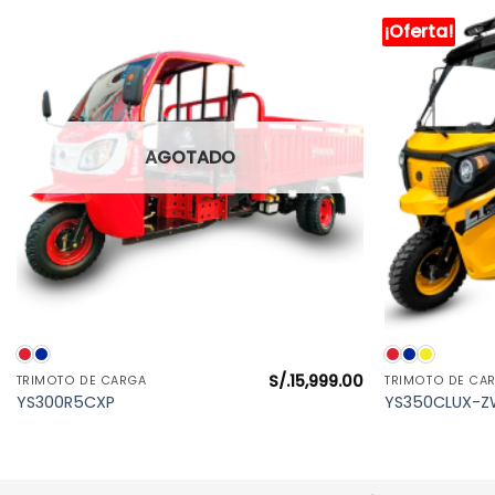
¡Oferta!
AGOTADO
VISTA RÁPIDA
S/.
15,999.00
TRIMOTO DE CARGA
TRIMOTO DE CA
YS300R5CXP
YS350CLUX-