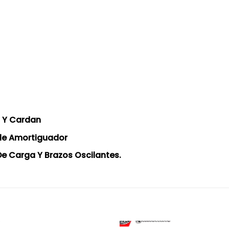
, Y Cardan
ble Amortiguador
De Carga Y Brazos Oscilantes.