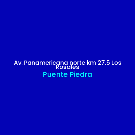
Av. Panamericana norte km 27.5 Los
Rosales
Puente Piedra