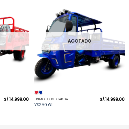
AGOTADO
VISTA RÁPIDA
S/.
14,999.00
S/.
14,999.00
TRIMOTO DE CARGA
YS350 G1