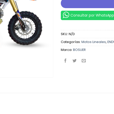
Consultar por WhatsApp
SKU:
N/D
Categorías:
Motos Lineales
,
END
Marca:
BOSUER