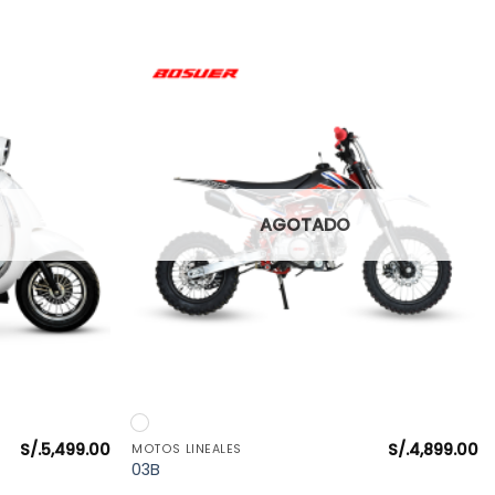
AGOTADO
VISTA RÁPIDA
S/.
5,499.00
S/.
4,899.00
MOTOS LINEALES
03B