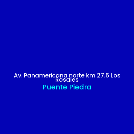
Av. Panamericana norte km 27.5 Los
Rosales
Puente Piedra