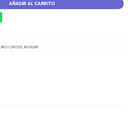
AÑADIR AL CARRITO
URO-CROSS
,
BOSUER