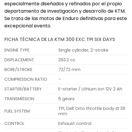
especialmente diseñados y refinados por el propio
departamento de investigación y desarrollo de KTM.
Se trata de las motos de Enduro definitivas para este
excepcional evento.
FICHA TÉCNICA DE LA KTM 300 EXC TPI SIX DAYS
ENGINE TYPE
Single cylinder, 2-stroke
DISPLACEMENT
293.2 cc
BORE/STROKE
72/72 mm
COMPRESSION RATIO
–
STARTER/BATTERY
E-starter / Lithium Ion 12V 2 Ah
TRANSMISSION
6 gears
TPI, Dell´Orto throttle body Ø 39
FUEL SYSTEM
mm
CONTROL
Exhaust control