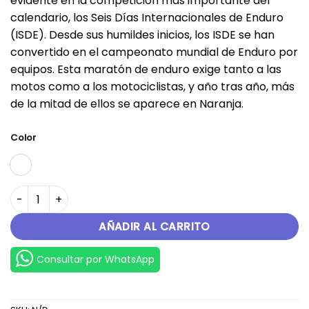
evidente en la competición más importante del
calendario, los Seis Días Internacionales de Enduro
(ISDE). Desde sus humildes inicios, los ISDE se han
convertido en el campeonato mundial de Enduro por
equipos. Esta maratón de enduro exige tanto a las
motos como a los motociclistas, y año tras año, más
de la mitad de ellos se aparece en Naranja.
Color
300-EXC-TPI-SIX-DAYS cantidad
AÑADIR AL CARRITO
Consultar por WhatsApp