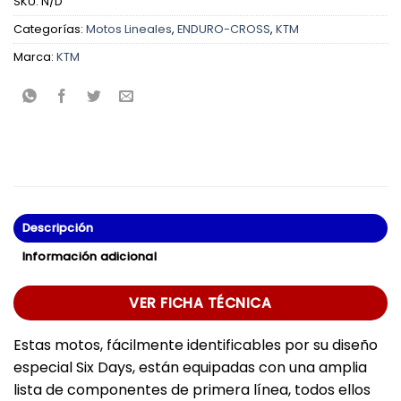
SKU:
N/D
Categorías:
Motos Lineales
,
ENDURO-CROSS
,
KTM
Marca:
KTM
Descripción
Información adicional
VER FICHA TÉCNICA
Estas motos, fácilmente identificables por su diseño
especial Six Days, están equipadas con una amplia
lista de componentes de primera línea, todos ellos