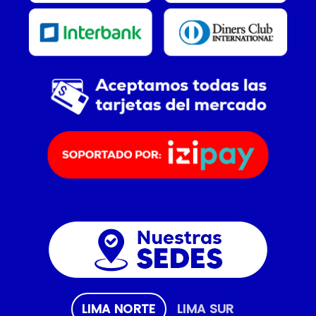
LIMA NORTE
LIMA SUR