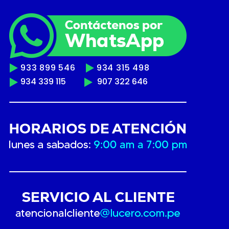
933 899 546
934 315 498
934 339 115
907 322 646