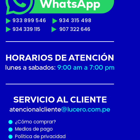
933 899 546
934 315 498
934 339 115
907 322 646
¿Cómo
comprar?
Medios de pago
Política de privacidad