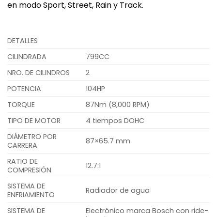
en modo Sport, Street, Rain y Track.
DETALLES
CILINDRADA
799CC
NRO. DE CILINDROS
2
POTENCIA
104HP
TORQUE
87Nm (8,000 RPM)
TIPO DE MOTOR
4 tiempos DOHC
DIÁMETRO POR
87×65.7 mm
CARRERA
RATIO DE
12.7:1
COMPRESIÓN
SISTEMA DE
Radiador de agua
ENFRIAMIENTO
SISTEMA DE
Electrónico marca Bosch con ride-