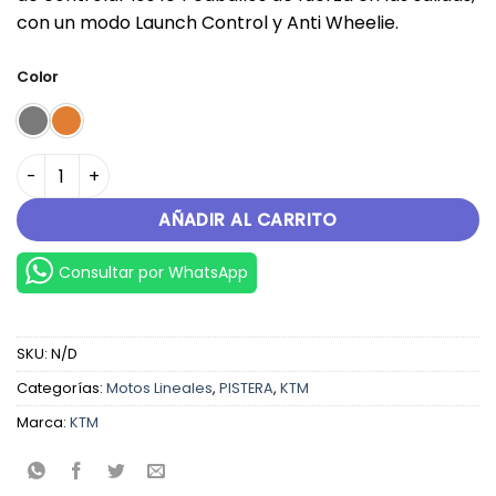
con un modo Launch Control y Anti Wheelie.
Color
KTM DUKE 790 cantidad
AÑADIR AL CARRITO
Consultar por WhatsApp
SKU:
N/D
Categorías:
Motos Lineales
,
PISTERA
,
KTM
Marca:
KTM