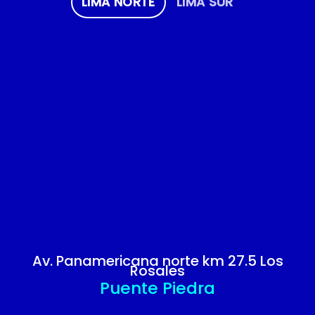
LIMA NORTE
LIMA SUR
Av. Panamericana norte km 27.5 Los
Rosales
Puente Piedra