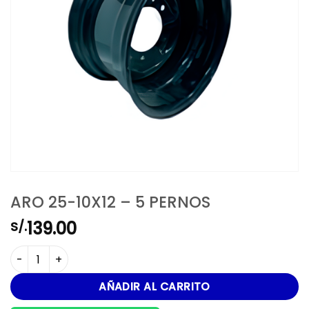
ARO 25-10X12 – 5 PERNOS
139.00
S/.
ARO 25-10X12 - 5 PERNOS cantidad
AÑADIR AL CARRITO