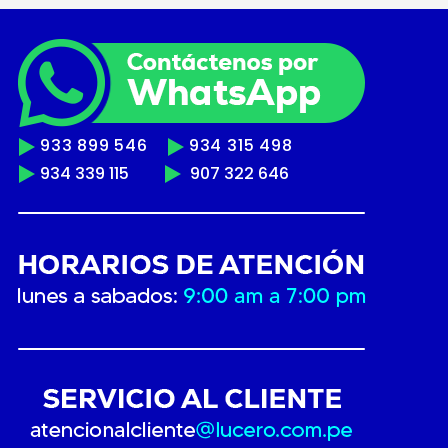
933 899 546
934 315 498
934 339 115
907 322 646