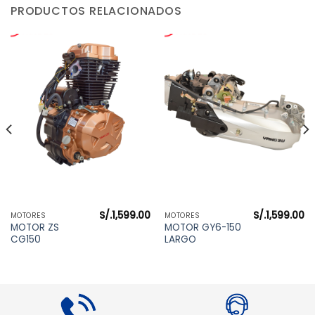
PRODUCTOS RELACIONADOS
S/.
1,599.00
S/.
1,599.00
MOTORES
MOTORES
MOTOR ZS
MOTOR GY6-150
CG150
LARGO