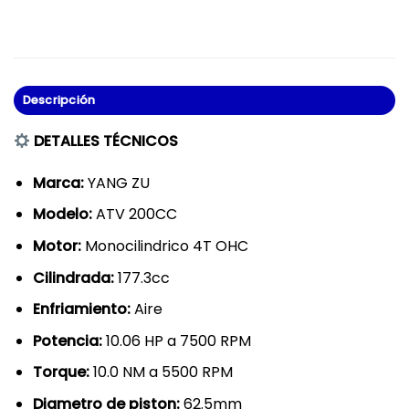
Descripción
DETALLES TÉCNICOS
Marca:
YANG ZU
Modelo:
ATV 200CC
Motor:
Monocilindrico 4T OHC
Cilindrada:
177.3cc
Enfriamiento:
Aire
Potencia:
10.06 HP a 7500 RPM
Torque:
10.0 NM a 5500 RPM
Diametro de piston:
62.5mm