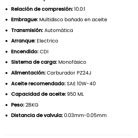
Relación de compresión:
10.0:1
Embrague:
Multidisco bañado en aceite
Transmisión:
Automática
Arranque:
Electrico
Encendido:
CDI
Sistema de carga:
Monofásico
Alimentación:
Carburador PZ24J
Aceite recomendado:
SAE 10W-40
Capacidad de aceite:
950 ML
Peso:
28KG
Distancia de valvula:
0.03mm-0.05mm