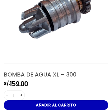
BOMBA DE AGUA XL – 300
159.00
S/.
BOMBA DE AGUA XL - 300 cantidad
AÑADIR AL CARRITO