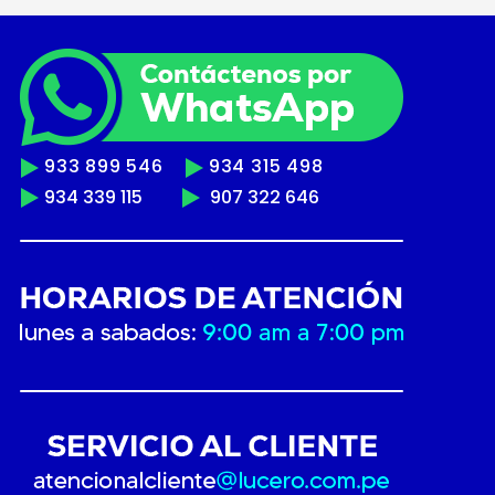
933 899 546
934 315 498
934 339 115
907 322 646