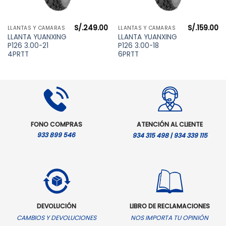
S/.
249.00
S/.
159.00
LLANTAS Y CÁMARAS
LLANTAS Y CÁMARAS
LLANTA YUANXING
LLANTA YUANXING
P126 3.00-21
P126 3.00-18
4PRTT
6PRTT
FONO COMPRAS
ATENCIÓN AL CLIENTE
933 899 546
934 315 498 | 934 339 115
DEVOLUCIÓN
LIBRO DE RECLAMACIONES
CAMBIOS Y DEVOLUCIONES
NOS IMPORTA TU OPINIÓN