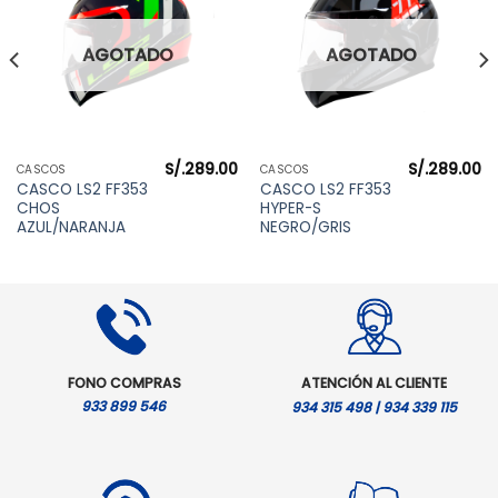
AGOTADO
AGOTADO
S/.
289.00
S/.
289.00
CASCOS
CASCOS
CASCO LS2 FF353
CASCO LS2 FF353
CHOS
HYPER-S
AZUL/NARANJA
NEGRO/GRIS
FONO COMPRAS
ATENCIÓN AL CLIENTE
933 899 546
934 315 498 | 934 339 115