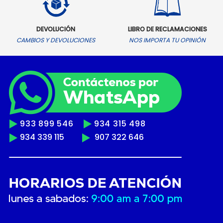
DEVOLUCIÓN
LIBRO DE RECLAMACIONES
CAMBIOS Y DEVOLUCIONES
NOS IMPORTA TU OPINIÓN
933 899 546
934 315 498
934 339 115
907 322 646