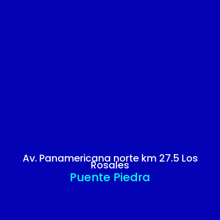
Av. Panamericana norte km 27.5 Los
Rosales
Puente Piedra