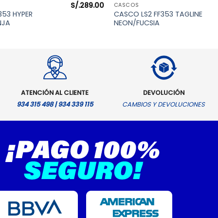
S/.
289.00
VISTA RÁPIDA
VISTA RÁPIDA
CASCOS
353 HYPER
CASCO LS2 FF353 TAGLINE
NJA
NEON/FUCSIA
ATENCIÓN AL CLIENTE
DEVOLUCIÓN
934 315 498 | 934 339 115
CAMBIOS Y DEVOLUCIONES