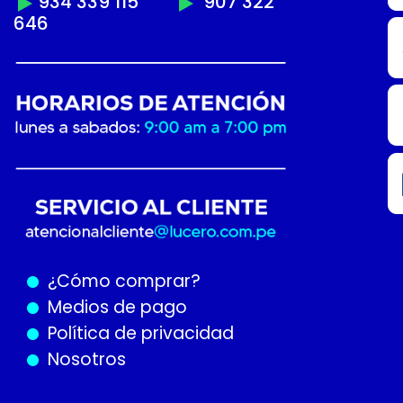
934 339 115
907 322
646
¿Cómo
comprar?
Medios de pago
Política de privacidad
Nosotros