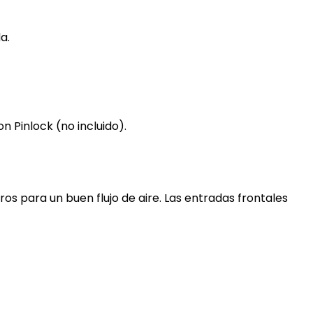
a.
 Pinlock (no incluido).
os para un buen flujo de aire. Las entradas frontales