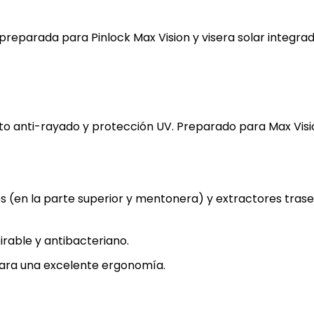
preparada para Pinlock Max Vision y visera solar integrad
 anti-rayado y protección UV. Preparado para Max Vision
s (en la parte superior y mentonera) y extractores traser
pirable y antibacteriano.
para una excelente ergonomía.