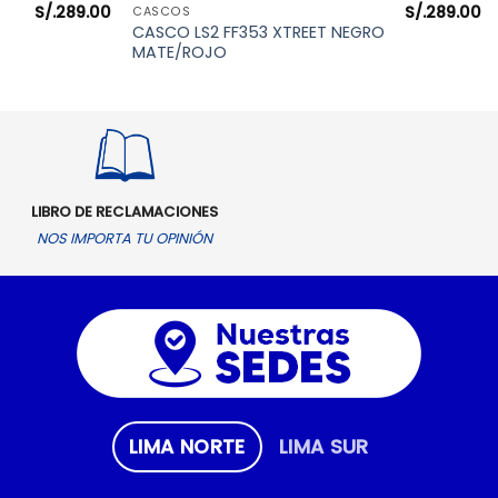
S/.
289.00
S/.
289.00
VISTA RÁPIDA
CASCOS
CASCO LS2 FF353 XTREET NEGRO
MATE/ROJO
LIBRO DE RECLAMACIONES
NOS IMPORTA TU OPINIÓN
LIMA NORTE
LIMA SUR