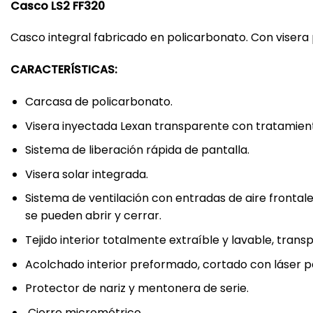
Casco LS2 FF320
Casco integral fabricado en policarbonato. Con visera 
CARACTERÍSTICAS:
Carcasa de policarbonato.
Visera inyectada Lexan transparente con tratamiento
Sistema de liberación rápida de pantalla.
Visera solar integrada.
Sistema de ventilación con entradas de aire frontale
se pueden abrir y cerrar.
Tejido interior totalmente extraíble y lavable, trans
Acolchado interior preformado, cortado con láser 
Protector de nariz y mentonera de serie.
Cierre micrométrico.