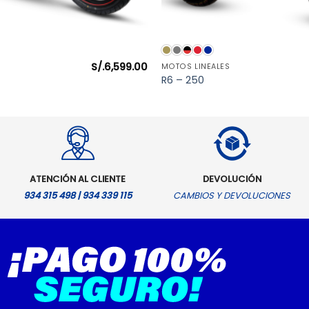
VISTA RÁPIDA
VISTA RÁPIDA
S/.
6,599.00
MOTOS LINEALES
R6 – 250
ATENCIÓN AL CLIENTE
DEVOLUCIÓN
934 315 498 | 934 339 115
CAMBIOS Y DEVOLUCIONES