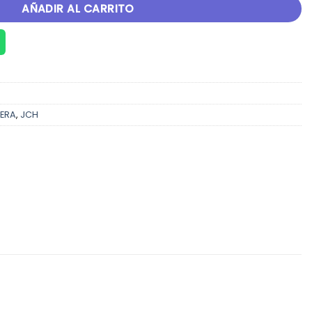
AÑADIR AL CARRITO
TERA
,
JCH