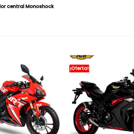
dor central Monoshock
¡Oferta!