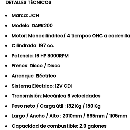
DETALLES TÉCNICOS
Marca: JCH
Modelo: DARK200
Motor: Monocilíndrico/ 4 tiempos OHC a cadenilla /
Cilindrada: 197 cc.
Potencia: 16 HP 8000RPM
Frenos: Disco / Disco
Arranque: Eléctrico
Sistema Eléctrico: 12V CDI
Transmisión: Mecánica 6 velocidades
Peso neto / Carga útil : 132 Kg / 150 Kg
Largo / Ancho / Alto : 2010mm / 865mm / 1105mm
Capacidad de combustible: 2.9 galones