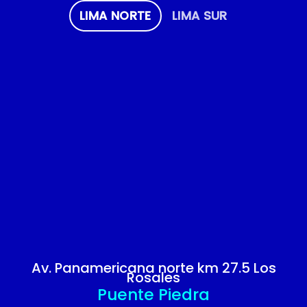
LIMA NORTE
LIMA SUR
Av. Panamericana norte km 27.5 Los
Rosales
Puente Piedra