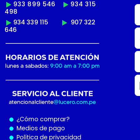
933 899 546
934 315
498
934 339 115
907 322
646
¿Cómo
comprar?
Medios de pago
Política de privacidad