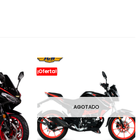
¡Oferta!
AGOTADO