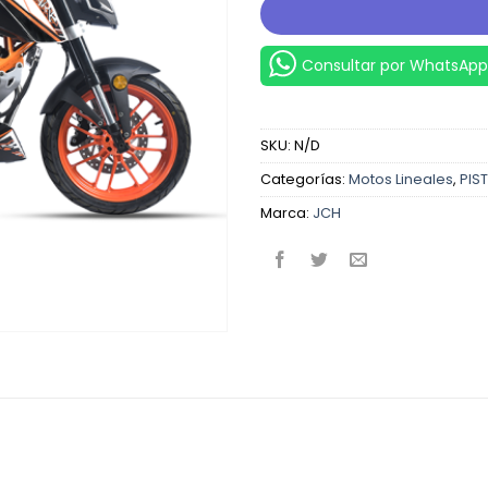
Consultar por WhatsApp
SKU:
N/D
Categorías:
Motos Lineales
,
PIS
Marca:
JCH