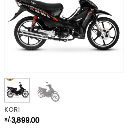
KORI
3,899.00
S/.