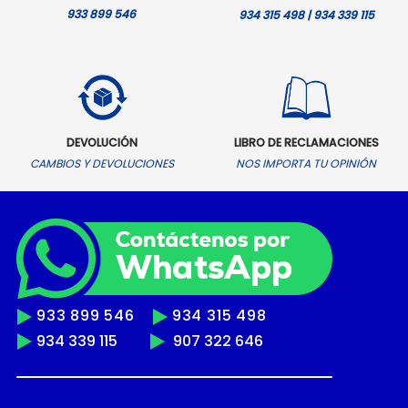
933 899 546
934 315 498 | 934 339 115
DEVOLUCIÓN
LIBRO DE RECLAMACIONES
CAMBIOS Y DEVOLUCIONES
NOS IMPORTA TU OPINIÓN
933 899 546
934 315 498
934 339 115
907 322 646