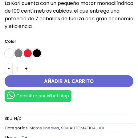
La Kori cuenta con un pequeño motor monocilíndrico
de 100 centímetros cúbicos, el que entrega una
potencia de 7 caballos de fuerza con gran economía
y eficiencia.
Color
KORI cantidad
AÑADIR AL CARRITO
Consultar por WhatsApp
SKU:
N/D
Categorías:
Motos Lineales
,
SEMIAUTOMATICA
,
JCH
Marca:
JCH