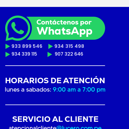
933 899 546
934 315 498
934 339 115
907 322 646