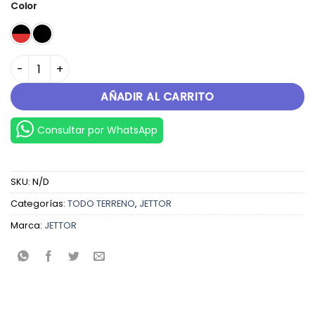
Color
GALLOPER 150 cantidad
AÑADIR AL CARRITO
Consultar por WhatsApp
SKU:
N/D
Categorías:
TODO TERRENO
,
JETTOR
Marca:
JETTOR