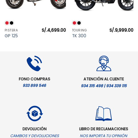
S/.
4,699.00
S/.
9,999.00
PISTERA
TOURING
GP 125
TK 300
FONO COMPRAS
ATENCIÓN AL CLIENTE
933 899 546
934 315 498 | 934 339 115
DEVOLUCIÓN
LIBRO DE RECLAMACIONES
CAMBIOS Y DEVOLUCIONES
NOS IMPORTA TU OPINIÓN