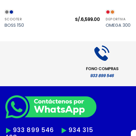
VISTA RÁPIDA
S/.
6,599.00
SCOOTER
DEPORTIVA
BOSS 150
OMEGA 300
FONO COMPRAS
933 899 546
933 899 546
934 315