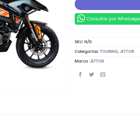
Consultar por WhatsApp
SKU:
N/D
Categorías:
TOURING
,
JETTOR
Marca:
JETTOR