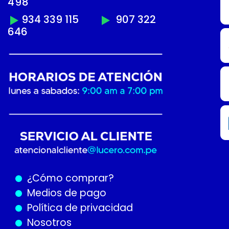
498
934 339 115
907 322
646
¿Cómo
comprar?
Medios de pago
Política de privacidad
Nosotros