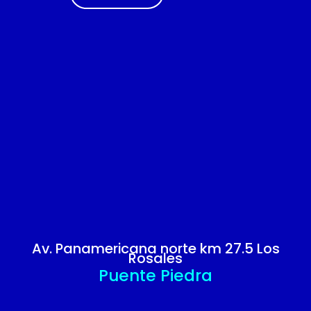
Av. Panamericana norte km 27.5 Los
Rosales
Puente Piedra