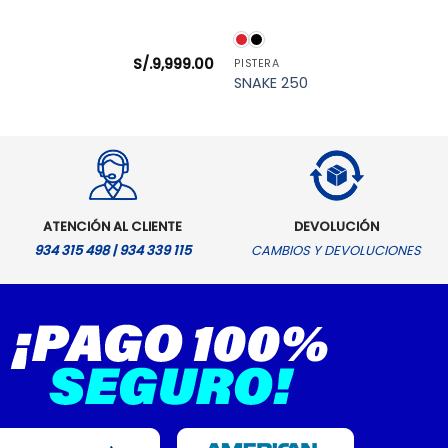
VISTA RÁPIDA
VISTA RÁPIDA
S/.
9,999.00
PISTERA
SNAKE 250
ATENCIÓN AL CLIENTE
DEVOLUCIÓN
934 315 498 | 934 339 115
CAMBIOS Y DEVOLUCIONES