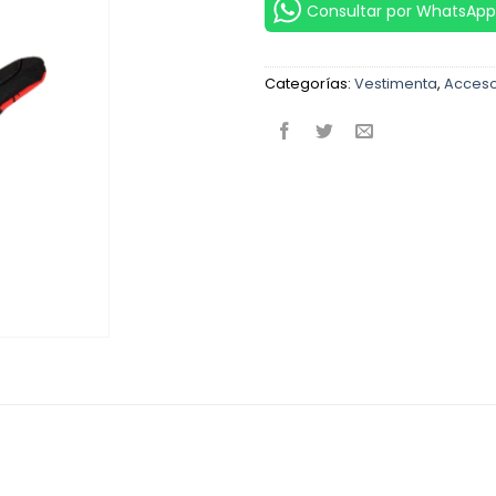
Consultar por WhatsApp
Categorías:
Vestimenta
,
Acceso