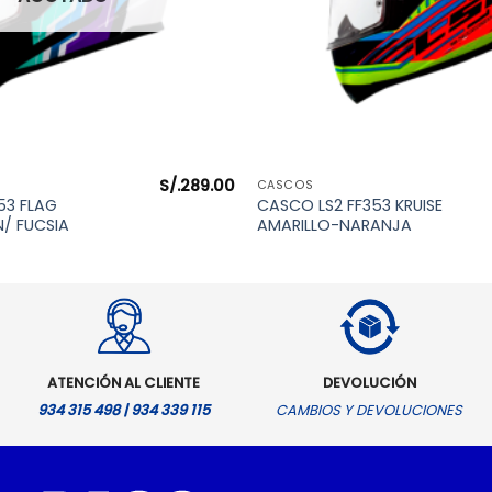
S/.
289.00
VISTA RÁPIDA
VISTA RÁPIDA
CASCOS
53 FLAG
CASCO LS2 FF353 KRUISE
/ FUCSIA
AMARILLO-NARANJA
ATENCIÓN AL CLIENTE
DEVOLUCIÓN
934 315 498 | 934 339 115
CAMBIOS Y DEVOLUCIONES