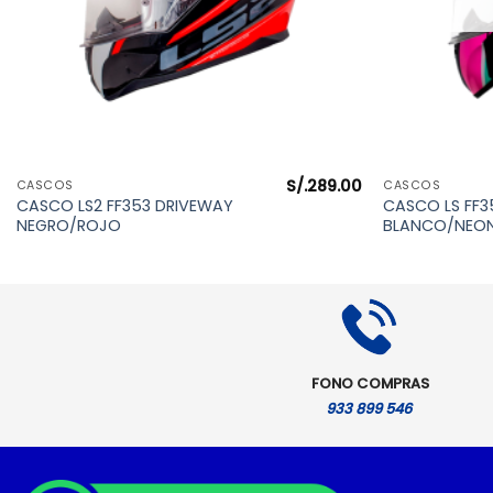
S/.
289.00
VISTA RÁPIDA
CASCOS
CASCOS
CASCO LS2 FF353 DRIVEWAY
CASCO LS FF3
NEGRO/ROJO
BLANCO/NEON
FONO COMPRAS
933 899 546