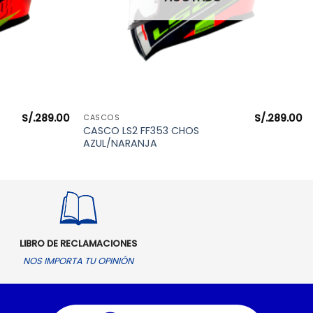
S/.
289.00
S/.
289.00
VISTA RÁPIDA
CASCOS
CASCO LS2 FF353 CHOS
AZUL/NARANJA
LIBRO DE RECLAMACIONES
NOS IMPORTA TU OPINIÓN