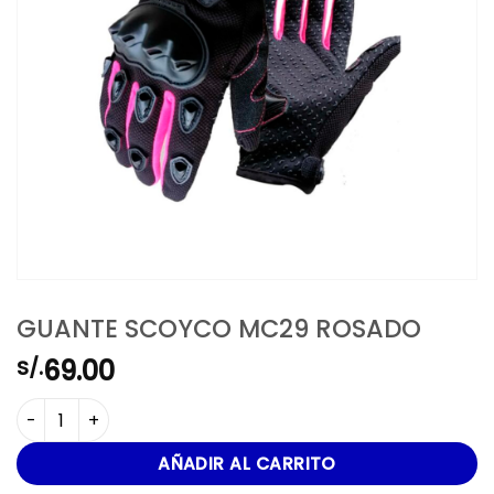
GUANTE SCOYCO MC29 ROSADO
69.00
S/.
GUANTE SCOYCO MC29 ROSADO cantidad
AÑADIR AL CARRITO