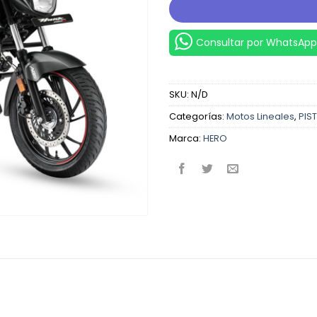
Consultar por WhatsApp
SKU:
N/D
Categorías:
Motos Lineales
,
PIS
Marca:
HERO