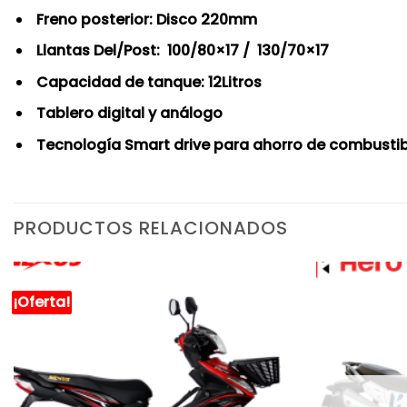
Freno posterior: Disco 220mm
Llantas Del/Post: 100/80×17 / 130/70×17
Capacidad de tanque: 12Litros
Tablero digital y análogo
Tecnología Smart drive para ahorro de combustib
PRODUCTOS RELACIONADOS
¡Oferta!