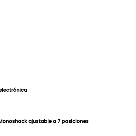
electrónica
 Monoshock ajustable a 7 posiciones