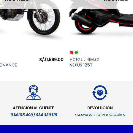
VISTA RÁPIDA
VISTA RÁPIDA
S/.
11,599.00
MOTOS LINEALES
ADVANCE
NEXUS 125T
ATENCIÓN AL CLIENTE
DEVOLUCIÓN
934 315 498 | 934 339 115
CAMBIOS Y DEVOLUCIONES