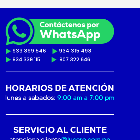
933 899 546
934 315 498
934 339 115
907 322 646