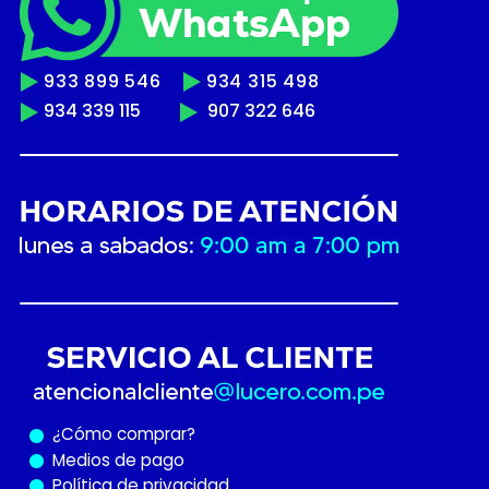
933 899 546
934 315 498
934 339 115
907 322 646
¿Cómo
comprar?
Medios de pago
Política de privacidad