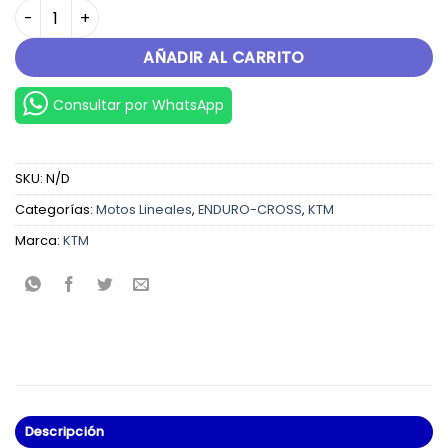
KTM 350EXC-F 23 cantidad
AÑADIR AL CARRITO
Consultar por WhatsApp
SKU:
N/D
Categorías:
Motos Lineales
,
ENDURO-CROSS
,
KTM
Marca:
KTM
Descripción