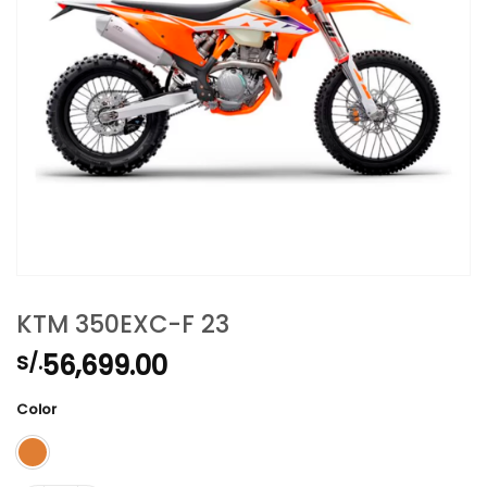
KTM 350EXC-F 23
56,699.00
S/.
Color