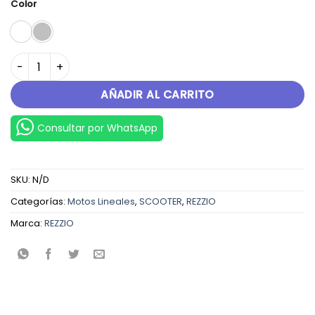
Color
LITE 150 cantidad
AÑADIR AL CARRITO
Consultar por WhatsApp
SKU:
N/D
Categorías:
Motos Lineales
,
SCOOTER
,
REZZIO
Marca:
REZZIO