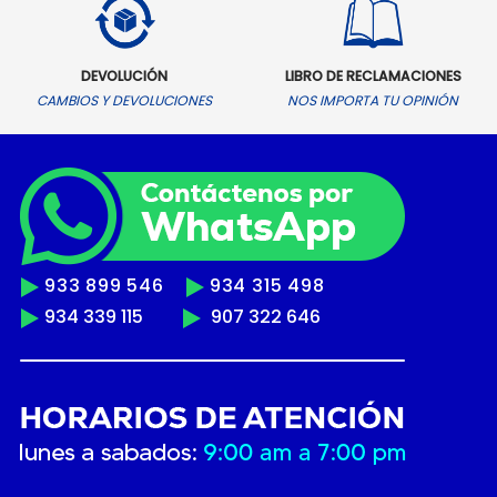
DEVOLUCIÓN
LIBRO DE RECLAMACIONES
CAMBIOS Y DEVOLUCIONES
NOS IMPORTA TU OPINIÓN
933 899 546
934 315 498
934 339 115
907 322 646