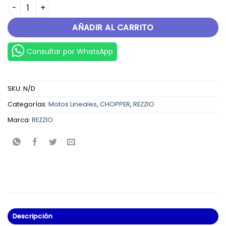
XPLOTION 250 cantidad
AÑADIR AL CARRITO
Consultar por WhatsApp
SKU:
N/D
Categorías:
Motos Lineales
,
CHOPPER
,
REZZIO
Marca:
REZZIO
Descripción