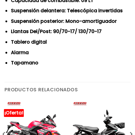
Capacidad de combustible: 09 LT
Suspensión delantera: Telescópica invertidas
Suspensión posterior: Mono-amortiguador
Llantas Del/Post: 90/70-17/ 130/70-17
Tablero digital
Alarma
Tapamano
PRODUCTOS RELACIONADOS
¡Oferta!