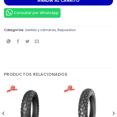
AÑADIR AL CARRITO
Consultar por WhatsApp
Categorías:
Llantas y cámaras
,
Repuestos
PRODUCTOS RELACIONADOS