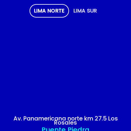
LIMA NORTE
LIMA SUR
Av. Panamericana norte km 27.5 Los
Rosales
Puente Piedra