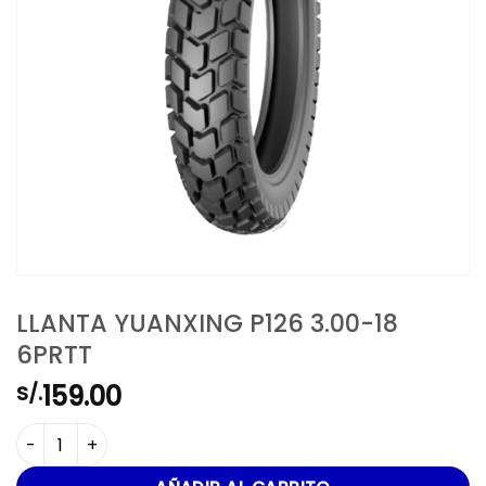
LLANTA YUANXING P126 3.00-18
6PRTT
159.00
S/.
LLANTA YUANXING P126 3.00-18 6PRTT cantidad