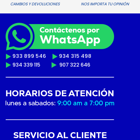
CAMBIOS Y DEVOLUCIONES
NOS IMPORTA TU OPINIÓN
933 899 546
934 315 498
934 339 115
907 322 646