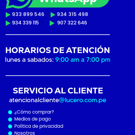
933 899 546
934 315 498
934 339 115
907 322 646
¿Cómo
comprar?
Medios de pago
Política de privacidad
Nosotros