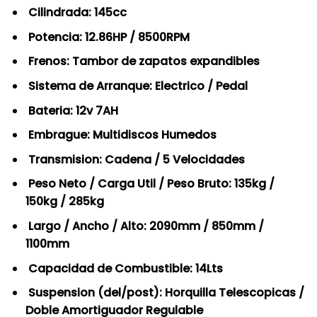
Cilindrada: 145cc
Potencia: 12.86HP / 8500RPM
Frenos: Tambor de zapatos expandibles
Sistema de Arranque: Electrico / Pedal
Bateria: 12v 7AH
Embrague: Multidiscos Humedos
Transmision: Cadena / 5 Velocidades
Peso Neto / Carga Util / Peso Bruto: 135kg /
150kg / 285kg
Largo / Ancho / Alto: 2090mm / 850mm /
1100mm
Capacidad de Combustible: 14Lts
Suspension (del/post): Horquilla Telescopicas /
Doble Amortiguador Regulable