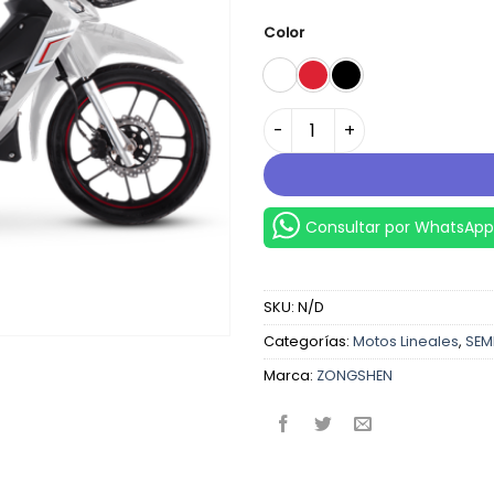
Color
ZS110 cantidad
Consultar por WhatsApp
SKU:
N/D
Categorías:
Motos Lineales
,
SEM
Marca:
ZONGSHEN