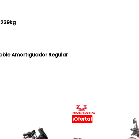
/ 239kg
Doble Amortiguador Regular
¡Oferta!