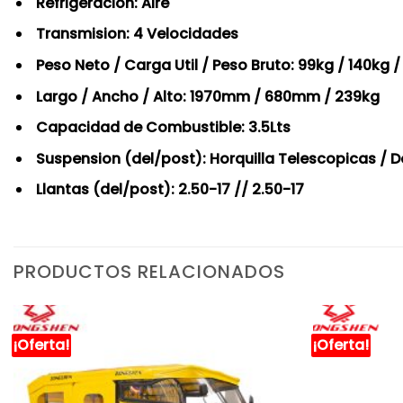
Refrigeracion: Aire
Transmision: 4 Velocidades
Peso Neto / Carga Util / Peso Bruto: 99kg / 140kg 
Largo / Ancho / Alto: 1970mm / 680mm / 239kg
Capacidad de Combustible: 3.5Lts
Suspension (del/post): Horquilla Telescopicas / 
Llantas (del/post): 2.50-17 // 2.50-17
PRODUCTOS RELACIONADOS
¡Oferta!
¡Oferta!