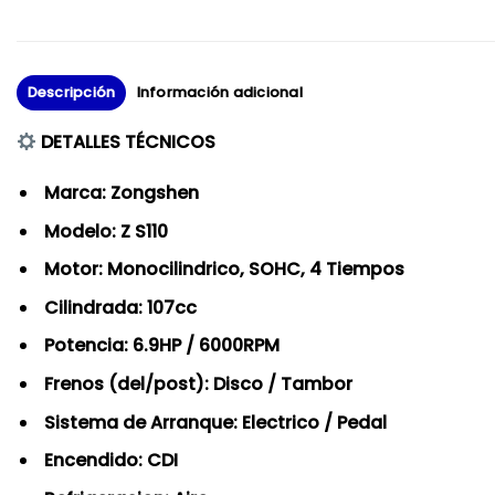
Descripción
Información adicional
DETALLES TÉCNICOS
Marca: Zongshen
Modelo: Z S110
Motor: Monocilindrico, SOHC, 4 Tiempos
Cilindrada: 107cc
Potencia: 6.9HP / 6000RPM
Frenos (del/post): Disco / Tambor
Sistema de Arranque: Electrico / Pedal
Encendido: CDI