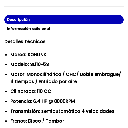
Descripción
Información adicional
Detalles Técnicos
Marca: SONLINK
Modelo: SL110-5S
Motor: Monocilíndrico / OHC/ Doble embrague/
4 tiempos / Enfriado por aire
Cilindrada: 110 CC
Potencia: 6.4 HP @ 8000RPM
Transmisión: semiautomático 4 velocidades
Frenos: Disco / Tambor