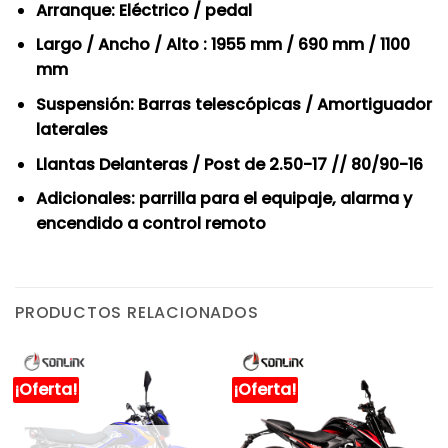
Arranque: Eléctrico / pedal
Largo / Ancho / Alto : 1955 mm / 690 mm / 1100
mm
Suspensión: Barras telescópicas / Amortiguador
laterales
Llantas Delanteras / Post de 2.50-17 // 80/90-16
Adicionales: parrilla para el equipaje, alarma y
encendido a control remoto
PRODUCTOS RELACIONADOS
¡Oferta!
¡Oferta!