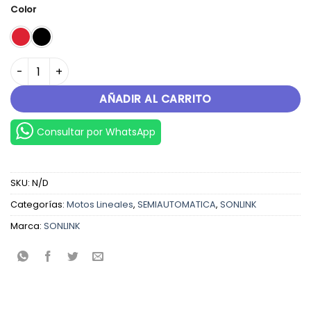
Color
SL110-5S cantidad
AÑADIR AL CARRITO
Consultar por WhatsApp
SKU:
N/D
Categorías:
Motos Lineales
,
SEMIAUTOMATICA
,
SONLINK
Marca:
SONLINK