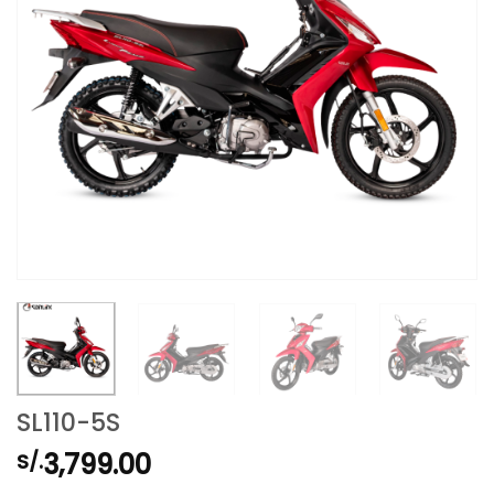
SL110-5S
3,799.00
S/.