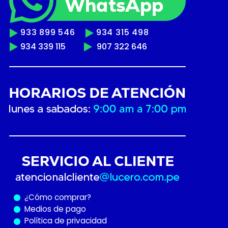
933 899 546
934 315 498
934 339 115
907 322 646
¿Cómo
comprar?
Medios de pago
Política de privacidad