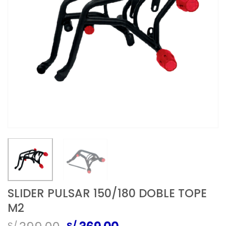
SLIDER PULSAR 150/180 DOBLE TOPE
M2
S/.
S/.