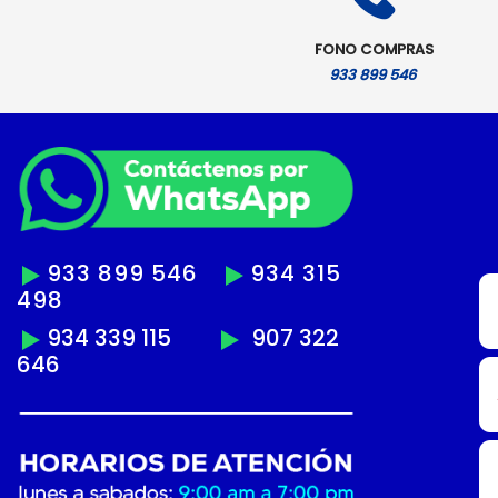
FONO COMPRAS
933 899 546
933 899 546
934 315
498
934 339 115
907 322
646