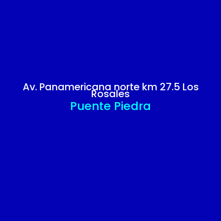
Av. Panamericana norte km 27.5 Los
Rosales
Puente Piedra