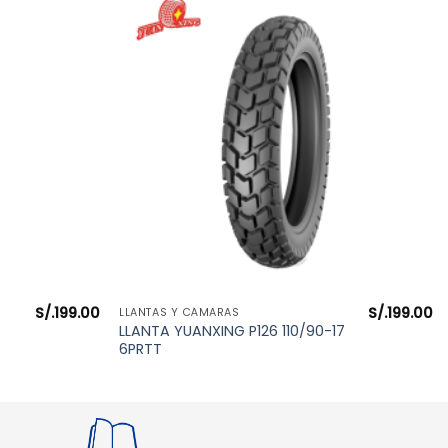
S/.
199.00
S/.
199.00
VISTA RÁPIDA
LLANTAS Y CÁMARAS
LLANTA YUANXING P126 110/90-17
6PRTT