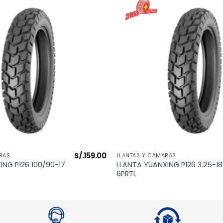
S/.
159.00
VISTA RÁPIDA
VISTA RÁPIDA
RAS
LLANTAS Y CÁMARAS
ING P126 100/90-17
LLANTA YUANXING P126 3.25-18
6PRTL