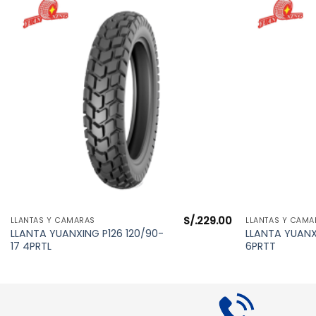
S/.
229.00
VISTA RÁPIDA
LLANTAS Y CÁMARAS
LLANTAS Y CÁMA
LLANTA YUANXING P126 120/90-
LLANTA YUANX
17 4PRTL
6PRTT