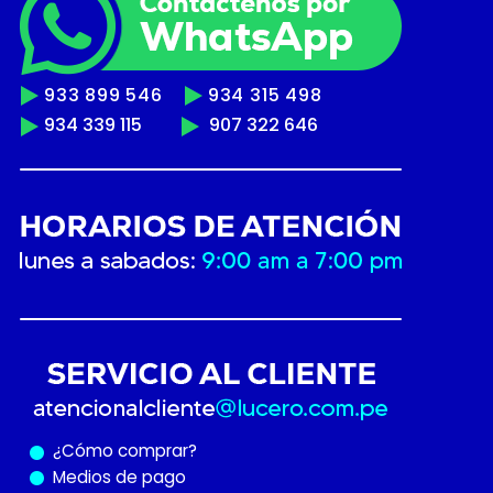
933 899 546
934 315 498
934 339 115
907 322 646
¿Cómo
comprar?
Medios de pago