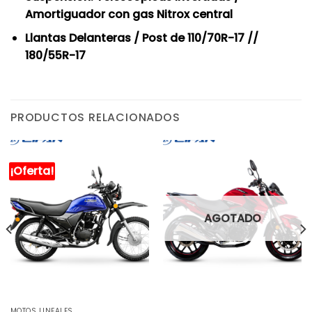
Amortiguador con gas Nitrox central
Llantas Delanteras / Post de 110/70R-17 //
180/55R-17
PRODUCTOS RELACIONADOS
¡Oferta!
AGOTADO
MOTOS LINEALES