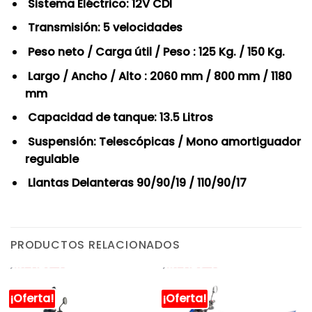
Sistema Eléctrico: 12V CDI
Transmisión: 5 velocidades
Peso neto / Carga útil / Peso : 125 Kg. / 150 Kg.
Largo / Ancho / Alto : 2060 mm / 800 mm / 1180
mm
Capacidad de tanque: 13.5 Litros
Suspensión: Telescópicas / Mono amortiguador
regulable
Llantas Delanteras 90/90/19 / 110/90/17
PRODUCTOS RELACIONADOS
¡Oferta!
¡Oferta!