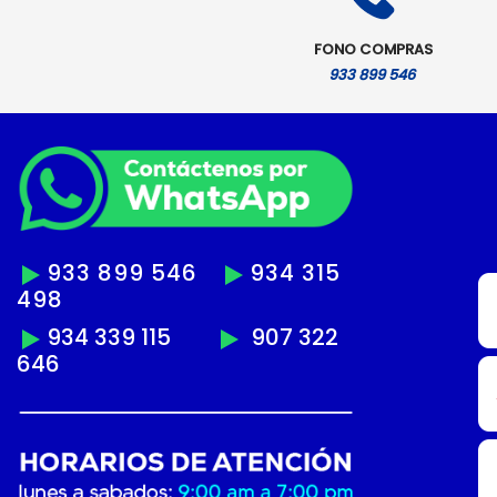
FONO COMPRAS
933 899 546
933 899 546
934 315
498
934 339 115
907 322
646