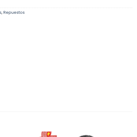
s
,
Repuestos