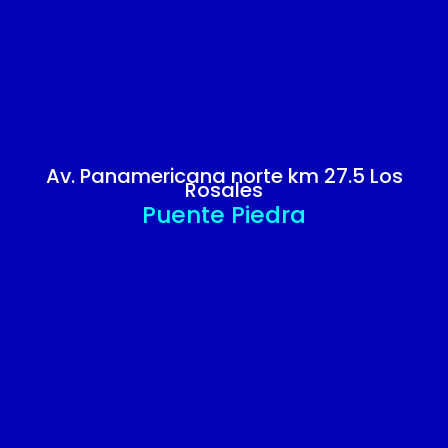
Av. Panamericana norte km 27.5 Los
Rosales
Puente Piedra