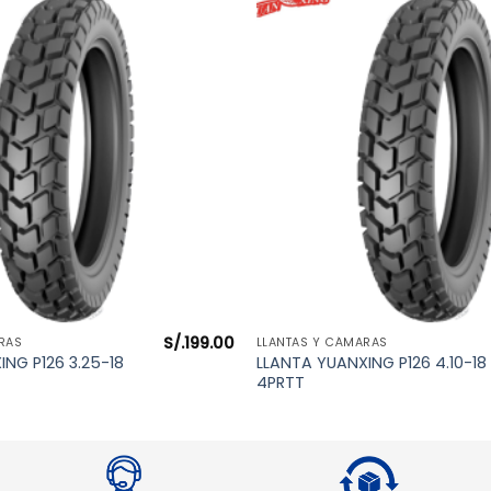
S/.
199.00
VISTA RÁPIDA
VISTA RÁPIDA
RAS
LLANTAS Y CÁMARAS
NG P126 3.25-18
LLANTA YUANXING P126 4.10-18
4PRTT