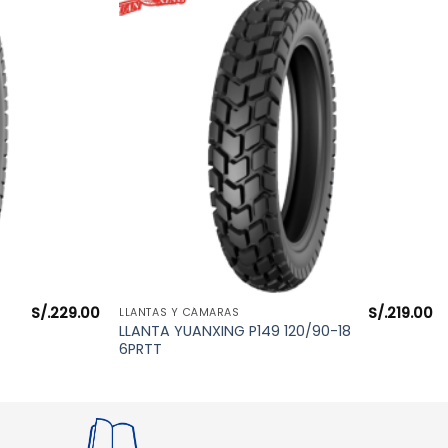
S/.
229.00
S/.
219.00
VISTA RÁPIDA
LLANTAS Y CÁMARAS
LLANTA YUANXING P149 120/90-18
6PRTT