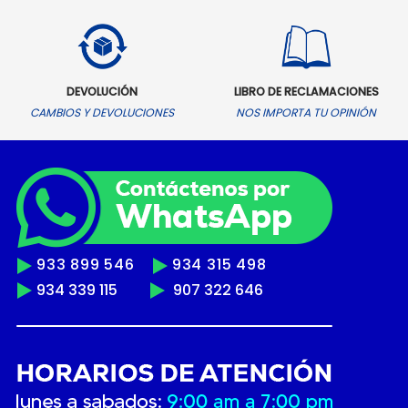
DEVOLUCIÓN
LIBRO DE RECLAMACIONES
CAMBIOS Y DEVOLUCIONES
NOS IMPORTA TU OPINIÓN
933 899 546
934 315 498
934 339 115
907 322 646