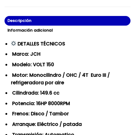
Descripción
Información adicional
DETALLES TÉCNICOS
Marca: JCH
Modelo: VOLT 150
Motor: Monocilindro / OHC / 4T Euro III /
refrigeradora por aire
Cilindrada: 149.6 cc
Potencia: 16HP 8000RPM
Frenos: Disco / Tambor
Arranque: Eléctrico / patada
Transmisión: Automatico