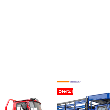
¡Oferta!