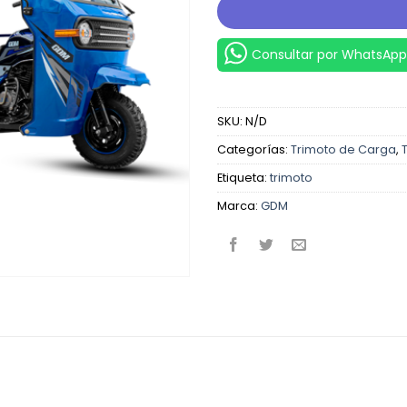
Consultar por WhatsApp
SKU:
N/D
Categorías:
Trimoto de Carga
,
Etiqueta:
trimoto
Marca:
GDM