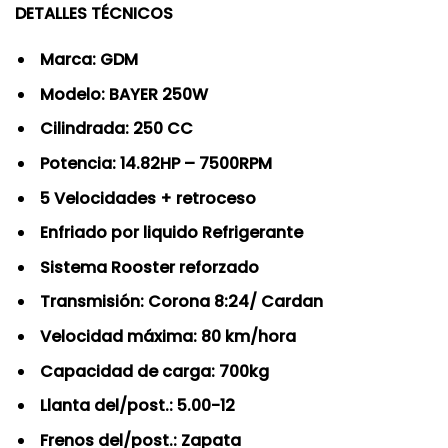
DETALLES TÉCNICOS
Marca: GDM
Modelo: BAYER 250W
Cilindrada: 250 CC
Potencia: 14.82HP – 7500RPM
5 Velocidades + retroceso
Enfriado por liquido Refrigerante
Sistema Rooster reforzado
Transmisión: Corona 8:24/ Cardan
Velocidad máxima: 80 km/hora
Capacidad de carga: 700kg
Llanta del/post.: 5.00-12
Frenos del/post.: Zapata