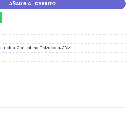
AÑADIR AL CARRITO
Trimotos
,
Con cabina
,
Tolva baja
,
GDM