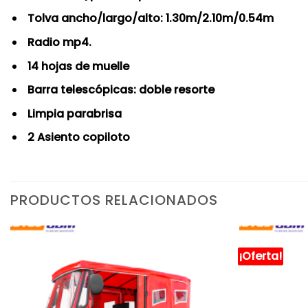
Tolva ancho/largo/alto: 1.30m/2.10m/0.54m
Radio mp4.
14 hojas de muelle
Barra telescópicas: doble resorte
Limpia parabrisa
2 Asiento copiloto
PRODUCTOS RELACIONADOS
¡Oferta!