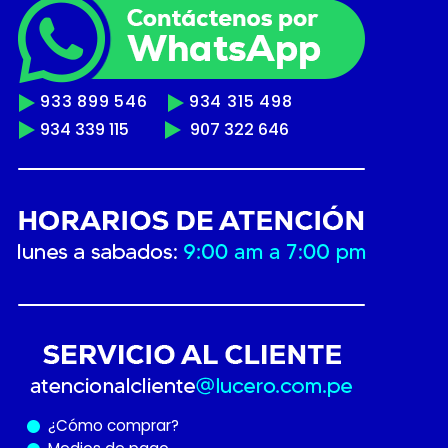
933 899 546
934 315 498
934 339 115
907 322 646
¿Cómo
comprar?