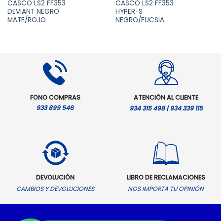
CASCO LS2 FF353
CASCO LS2 FF353
DEVIANT NEGRO
HYPER-S
MATE/ROJO
NEGRO/FUCSIA
FONO COMPRAS
ATENCIÓN AL CLIENTE
933 899 546
934 315 498 | 934 339 115
DEVOLUCIÓN
LIBRO DE RECLAMACIONES
CAMBIOS Y DEVOLUCIONES
NOS IMPORTA TU OPINIÓN