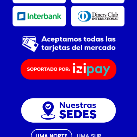
LIMA NORTE
LIMA SUR