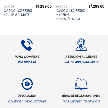
S/.
289.00
S/.
289.00
CASCOS
CASCOS
CASCO LS2 FF353
CASCO LS2 FF353
KRUISE GRI MATE
HYPER-S
NEGRO/FUCSIA
FONO COMPRAS
ATENCIÓN AL CLIENTE
933 899 546
934 315 498 | 934 339 115
DEVOLUCIÓN
LIBRO DE RECLAMACIONES
CAMBIOS Y DEVOLUCIONES
NOS IMPORTA TU OPINIÓN