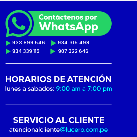
933 899 546
934 315 498
934 339 115
907 322 646