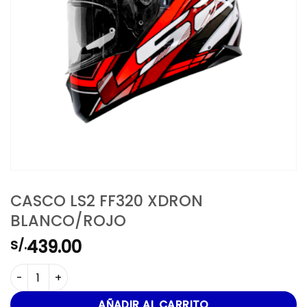
CASCO LS2 FF320 XDRON
BLANCO/ROJO
439.00
S/.
CASCO LS2 FF320 XDRON BLANCO/ROJO cantidad
AÑADIR AL CARRITO