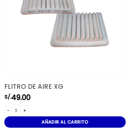
FLITRO DE AIRE XG
49.00
S/.
FLITRO DE AIRE XG cantidad
AÑADIR AL CARRITO