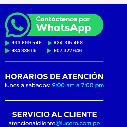
933 899 546
934 315 498
934 339 115
907 322 646